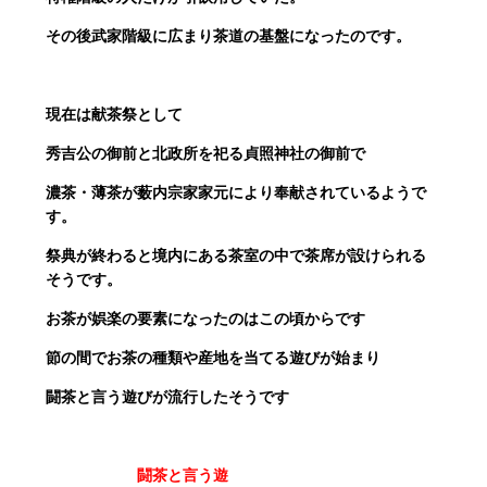
その後武家階級に広まり茶道の基盤になったのです。
現在は献茶祭として
秀吉公の御前と北政所を祀る貞照神社の御前で
濃茶・薄茶が薮内宗家家元により奉献されているようで
す。
祭典が終わると境内にある茶室の中で茶席が設けられる
そうです。
お茶が娯楽の要素になったのはこの頃からです
節の間でお茶の種類や産地を当てる遊びが始まり
闘茶と言う遊びが流行したそうです
闘茶と言う遊