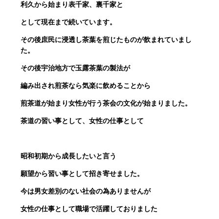
利久から始まり表千家、裏千家と
として現在まで続いています。
その後庶民に浸透し茶葉を煎じたものが飲まれていまし
た。
その後宇治地方で玉露茶葉の製法が
編み出され煎茶なら気楽に飲めることから
煎茶道が始まり女性が行う茶会の文化が始まりました。
茶道の習い事として、女性の仕事として
昭和初期から成長したいと言う
願望から習い事として招き寄せました。
今は男女差別のない社会の為ありませんが
女性の仕事として職場で活躍しておりました