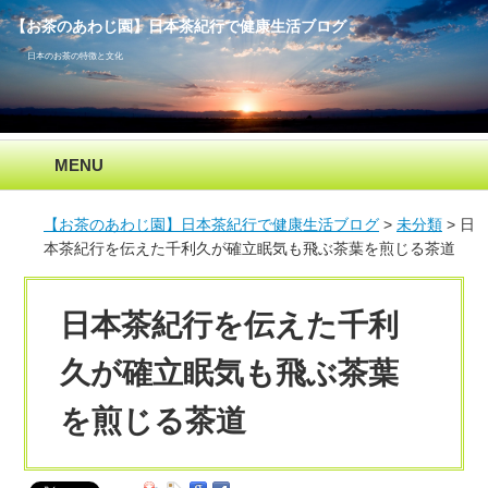
【お茶のあわじ園】日本茶紀行で健康生活ブログ
日本のお茶の特徴と文化
MENU
【お茶のあわじ園】日本茶紀行で健康生活ブログ
未分類
日
本茶紀行を伝えた千利久が確立眠気も飛ぶ茶葉を煎じる茶道
日本茶紀行を伝えた千利
久が確立眠気も飛ぶ茶葉
を煎じる茶道