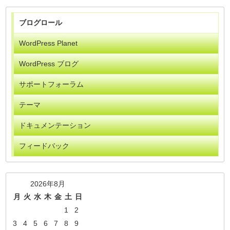
ブログロール
WordPress Planet
WordPress ブログ
サポートフォーラム
テーマ
ドキュメンテーション
フィードバック
2026年8月
月
火
水
木
金
土
日
1
2
3
4
5
6
7
8
9