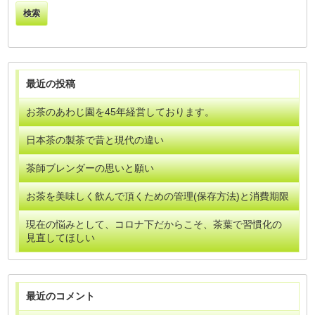
最近の投稿
お茶のあわじ園を45年経営しております。
日本茶の製茶で昔と現代の違い
茶師ブレンダーの思いと願い
お茶を美味しく飲んで頂くための管理(保存方法)と消費期限
現在の悩みとして、コロナ下だからこそ、茶葉で習慣化の
見直してほしい
最近のコメント