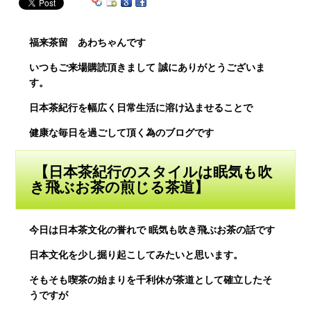
福来茶留 あわちゃんです
いつもご来場購読頂きまして
誠にありがとうございま
す。
日本茶紀行を幅広く日常生活に溶け込ませることで
健康な毎日を過ごして頂く為のブログです
【日本茶紀行のスタイルは眠気も吹
き飛ぶお茶の煎じる茶道】
今日は日本茶文化の誉れで 眠気も吹き飛ぶお茶の話です
日本文化を少し掘り起こしてみたいと思います。
そもそも喫茶の始まりを千利休が茶道として確立したそ
うですが