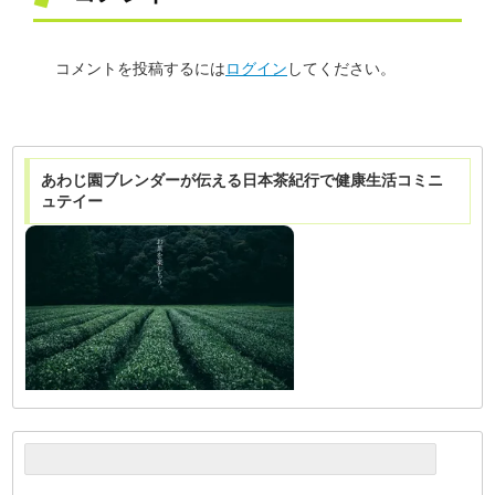
コメントを投稿するには
ログイン
してください。
あわじ園ブレンダーが伝える日本茶紀行で健康生活コミニ
ュテイー
検
索: