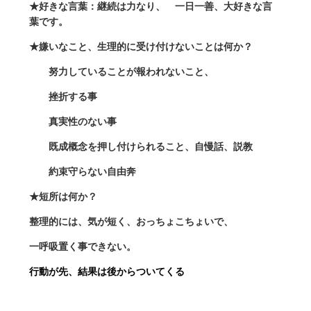
★好きな言葉：継続は力なり、 一日一善、大好きな言
葉です。
★嫌いなこと、生理的に受け付けないことは何か？
努力していることが報われないこと、
挫折する事
真実性のない事
既成概念を押し付けられること、自慢話、説教
約束守らない自由奔
★短所は何か？
整理的には、気が短く、おっちょこちょいで、
一呼吸置く事できない。
行動が先、結果は後からついてくる