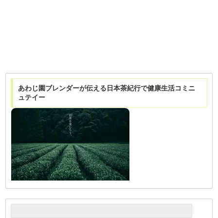
あわじ園ブレンダーが伝える日本茶紀行で健康生活コミニ
ュテイー
検