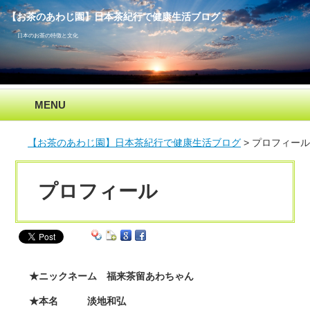
【お茶のあわじ園】日本茶紀行で健康生活ブログ
日本のお茶の特徴と文化
MENU
【お茶のあわじ園】日本茶紀行で健康生活ブログ
プロフィール
プロフィール
★ニックネーム 福来茶留あわちゃん
★本名 淡地和弘