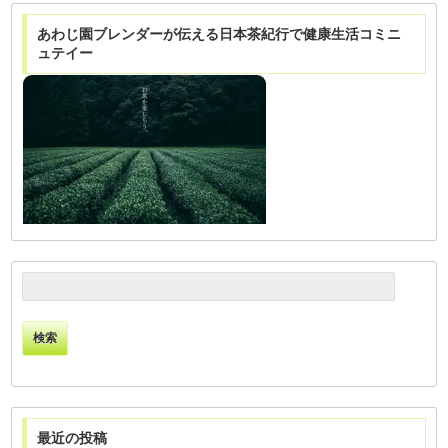
あわじ園ブレンダーが伝える日本茶紀行で健康生活コミニ
ュテイー
検
索:
最近の投稿