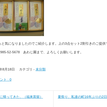
っと気になりましたのでご紹介します。上の3点セット2割引きのご提供
 0985-52-5678 あわじ園まで、よろしくお願いします。
4年8月18日
カテゴリ -
未分類
ント : 0
郷に帰ってきた、（福来茶留）
夏祭り、私達の町16年ぶりの2