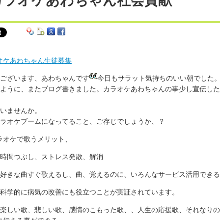
カラオケあわちゃん社会貢献
オケあわちゃん生徒募集
ございます、あわちゃんです
今日もサラット気持ちのいい朝でした
ように、またブログ書きました。カラオケあわちゃんの事少し宣伝した
。
いませんか。
ラオケブームになってること、ご存じでしょうか、？
ラオケで歌うメリット、
 時間つぶし、ストレス発散、解消
 好きな曲すぐ歌えるし、曲、覚えるのに、いろんなサービス活用でき
 科学的に病気の改善にも役立つことが実証されています。
 楽しい歌、悲しい歌、感情のこもった歌、、人生の応援歌、それなり