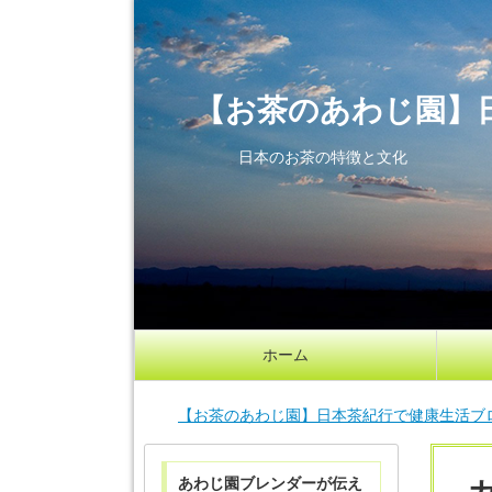
【お茶のあわじ園】
日本のお茶の特徴と文化
ホーム
【お茶のあわじ園】日本茶紀行で健康生活ブ
あわじ園ブレンダーが伝え