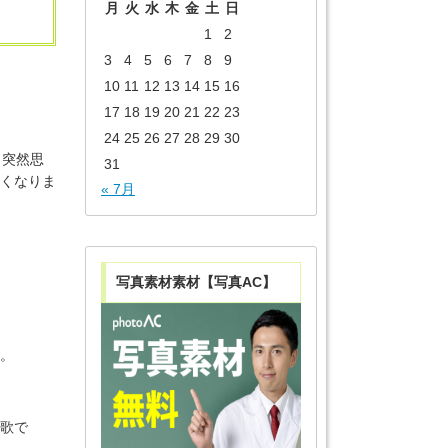
月
火
水
木
金
土
日
1
2
3
4
5
6
7
8
9
10
11
12
13
14
15
16
17
18
19
20
21
22
23
24
25
26
27
28
29
30
。突然思
31
くなりま
« 7月
写真素材素材【写真AC】
る。
の歌で