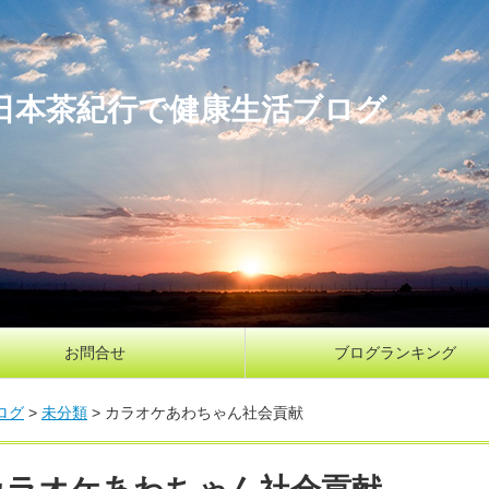
日本茶紀行で健康生活ブログ
お問合せ
ブログランキング
ログ
未分類
カラオケあわちゃん社会貢献