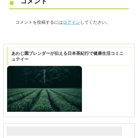
コメント
コメントを投稿するには
ログイン
してください。
あわじ園ブレンダーが伝える日本茶紀行で健康生活コミニ
ュテイー
検
索: