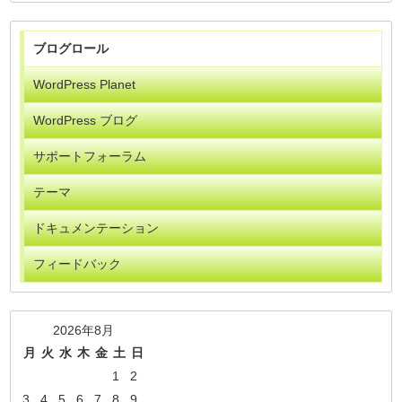
ブログロール
WordPress Planet
WordPress ブログ
サポートフォーラム
テーマ
ドキュメンテーション
フィードバック
2026年8月
月
火
水
木
金
土
日
1
2
3
4
5
6
7
8
9